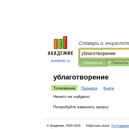
Словари и энциклоп
academic.ru
Толкования
Переводы
ублаготворение
Толкование
Перевод
Книги
Ничего не найдено.
Попробуйте изменить запрос
© Академик, 2000-2026
Обратная связь:
Техподдерж