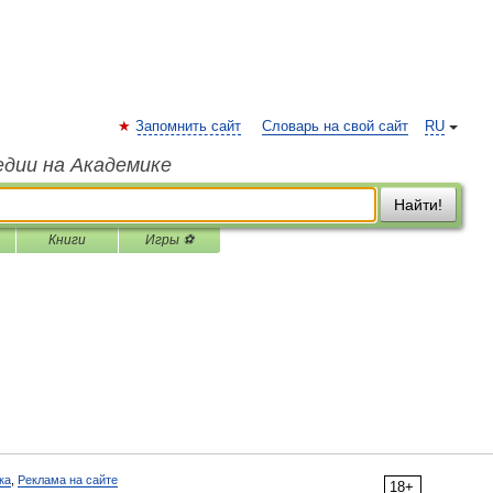
Запомнить сайт
Словарь на свой сайт
RU
едии на Академике
Найти!
Книги
Игры ⚽
ка
,
Реклама на сайте
18+