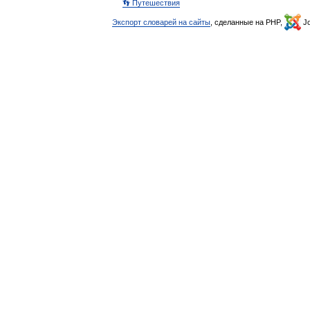
👣 Путешествия
Экспорт словарей на сайты
, сделанные на PHP,
Jo